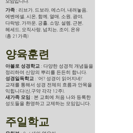
모임입니다.
가족
: 리브가, 드보라, 에스더, 내려놓음,
에벤에셀, 시온, 함께, 열매, 소원, 광야,
다락방, 가까운, 긍휼, 소망, 설렘, 근본,
헤세드, 오직사랑, 넘치는, 조이, 온유
(총 21가족)
양육훈련
아볼로 성경학교
: 다양한 성경적 개념들을
정리하여 신앙의 뿌리를 든든히 합니다.
성경일독학교
: '어? 성경이 읽어지네!'
교재를 통해서 성경 전체의 흐름과 안목을
익힙니다(신,구약 각각 12주).
새가족 모임
: 본 교회에 처음 나와 등록한
성도들을 환영하고 교제하는 모임입니다.
주일학교