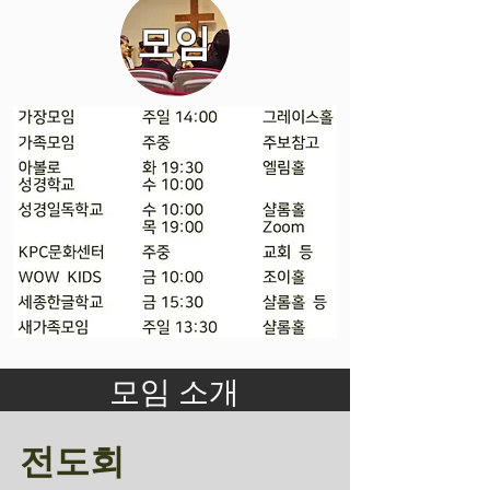
모임
모임 소개
전도회