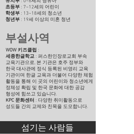
유치부
: 0~6세의 영유아
초등부
: 7~12세의 어린이
학생부
: 13~18세의 청소년
청년부
: 19세 이상의 미혼 청년
부설사역
WOW 키즈클럽
:
세종한글학교
: 퍼스한인장로교회 부속
교육기관으로, 본 기관은 호주 정부와
한국 대사관에 정식 등록된 비영리 교육
기관이며 한글 교육과 더불어 다양한 체험
활동을 통해 이 곳의 어린이와 청소년에게
정체성 확립 및 한국 문화에 대한 공감
형성에 힘쓰고 있습니다.
KPC 문화센터
: 다양한 취미활동으로
성도들 간의 교제와 친목을 도모합니다.
​섬기는 사람들