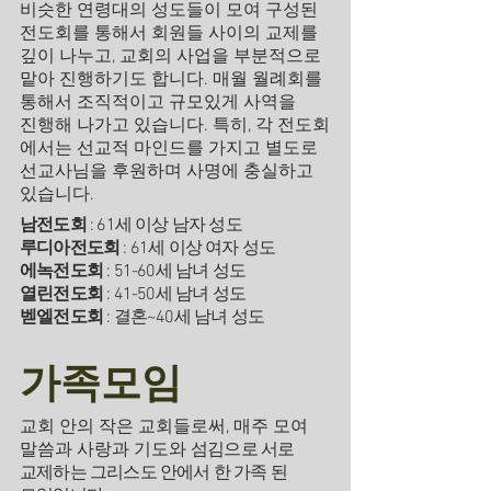
비슷한 연령대의 성도들이 모여 구성된
전도회를 통해서 회원들 사이의 교제를
깊이 나누고, 교회의 사업을 부분적으로
맡아 진행하기도 합니다. 매월 월례회를
통해서 조직적이고 규모있게 사역을
진행해 나가고 있습니다. 특히, 각 전도회
에서는 선교적 마인드를 가지고 별도로
선교사님을 후원하며 사명에 충실하고
있습니다.
남전도회
: 61세 이상 남자 성도
루디아전도회
: 61세 이상 여자 성도
에녹전도회
: 51-60세 남녀 성도
열린전도회
: 41-50세 남녀 성도
벧엘전도회
: 결혼~40세 남녀 성도
가족모임
교회 안의 작은 교회들로써, 매주 모여
말씀과 사랑과 기도와
섬김으로 서로
교제하는 그리스도 안에서 한 가족 된