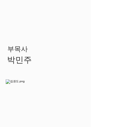
부목사
박민주