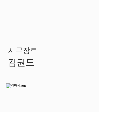
​시무장로
김권도